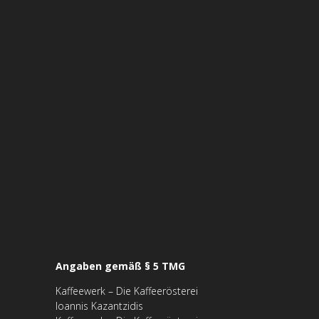
Angaben gemäß § 5 TMG
Kaffeewerk – Die Kaffeerösterei
Ioannis Kazantzidis