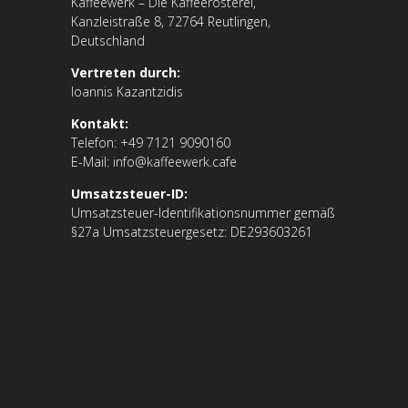
Kaffeewerk – Die Kaffeerösterei,
Kanzleistraße 8, 72764 Reutlingen,
Deutschland
Vertreten durch:
Ioannis Kazantzidis
Kontakt:
Telefon: +49 7121 9090160
E-Mail: info@kaffeewerk.cafe
Umsatzsteuer-ID:
Umsatzsteuer-Identifikationsnummer gemäß
§27a Umsatzsteuergesetz: DE293603261